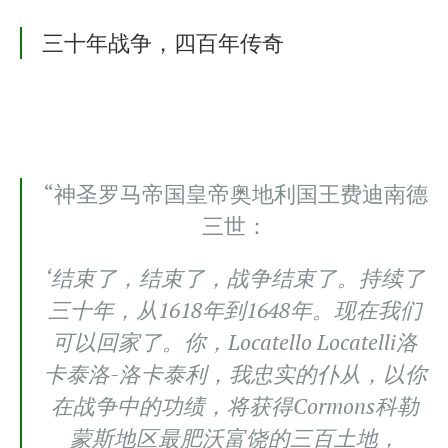
三十年战争，四百年传奇
“神圣罗马帝国皇帝奥地利国王费迪南德
三世：
‘结束了，结束了，战争结束了。持续了
三十年，从1618年到1648年。现在我们
可以回家了。你，Locatello Locatelli洛
卡泰洛-洛卡泰利，我忠实的仆从，以你
在战争中的功绩，将获得Cormons科勒
蒙斯地区最肥沃富饶的三百土地，