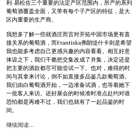
利-易松佐三个重要的法定产区范围内，所产的系列
葡萄酒覆盖全面，又带有每个子产区的特征，是大
区内重要的生产商。
我想多了解一些就酒庄而言对开拓中国市场更有直
接关系的葡萄酒，而Frantiska弗朗缇什卡则是希望
我也能多考虑自己更感兴趣的内容看看。相互好意
体谅之下，我们干脆把交集改成了并集，决定还是
把主要的酒款都尽可能尝试一下。也对，难得的时
间与其拿来讨论，倒不如直接多品鉴几款葡萄酒。
我们由白葡萄酒开始，一边准备试酒，也等着她下
一批客人来访。还好展会的时候准时准点赴约对谁
恐怕都是再难不过，我们也就有了一起品鉴的时
间。
继续阅读…