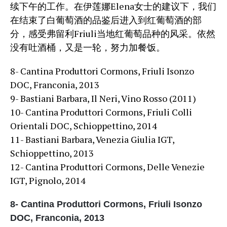
续下午的工作。在伊莲娜Elena女士的建议下，我们
在结束了白葡萄酒的品鉴后进入到红葡萄酒的部
分，感受弗留利Friuli当地红葡萄品种的风采。依然
没有吐酒桶，又是一轮，努力加餐饭。
8- Cantina Produttori Cormons, Friuli Isonzo
DOC, Franconia, 2013
9- Bastiani Barbara, Il Neri, Vino Rosso (2011)
10- Cantina Produttori Cormons, Friuli Colli
Orientali DOC, Schioppettino, 2014
11- Bastiani Barbara, Venezia Giulia IGT,
Schioppettino, 2013
12- Cantina Produttori Cormons, Delle Venezie
IGT, Pignolo, 2014
8- Cantina Produttori Cormons, Friuli Isonzo
DOC, Franconia, 2013