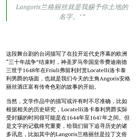
Langoris兰格丽丝就是我赐予你土地的
名字。’ ”
这段舞台剧的台词描写了在拉开近代史序幕的欧洲
“三十年战争”结束时，神圣罗马帝国皇帝费迪南德
三世于1648年在Friuli弗留利封赏Locatelli洛卡泰
利男爵的场面，也就是我们今天的主角Angoris安格
丽丝酒庄富有传奇色彩的故事的开始。
当然，文学作品中的描写或许有时不尽准确，比如
根据相关的历史研究，Locatelli洛卡泰利男爵实际
受封赐的时间很可能是在1644年至1647年之间。但
是文字的记载终究重要，给我们留下追寻历史的诸
多讯息，比如其中的Langoris兰格丽丝是拉丁文俗