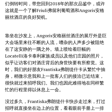
们倒转时间，带您回到2018年的那次品鉴中，或许
这就是一个了解Friuli弗留利葡萄酒和Angoris安格
丽丝酒庄的良好契机。
靠坐在沙发上，Angoris安格丽丝酒庄的展厅外是巨
大会场里来往不断的人流，嘈杂的人声多少被阻绝
在了这安静的一隅之外。墙上喷绘着巨幅的
Locatelli洛卡泰利家族成员以及他们庄园的照片，
似乎让访客们对酒庄背后的身世快要有所察觉。这
时，我们的好朋友Frantiska弗朗缇什卡从繁忙中抽
身，稍微示意我和上一批客人们的接洽已近结束，
很快就过来招呼我们。我们也因此难得地在同样繁
忙的行程里得以休息上一会。
没过多久，Frantiska弗朗缇什卡快步走过来，打过
招呼就直接坐在边上的位置，看着眼前手册上一排