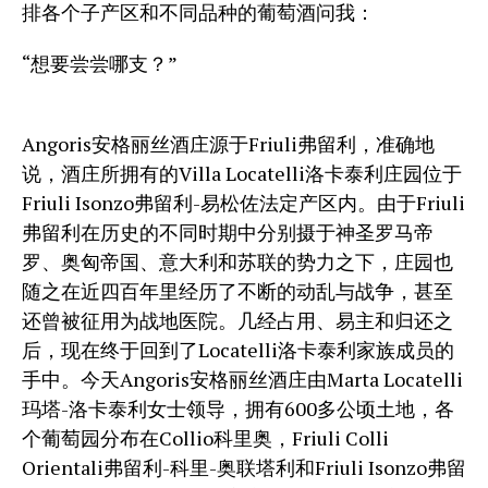
排各个子产区和不同品种的葡萄酒问我：
“想要尝尝哪支？”
Angoris安格丽丝酒庄源于Friuli弗留利，准确地
说，酒庄所拥有的Villa Locatelli洛卡泰利庄园位于
Friuli Isonzo弗留利-易松佐法定产区内。由于Friuli
弗留利在历史的不同时期中分别摄于神圣罗马帝
罗、奥匈帝国、意大利和苏联的势力之下，庄园也
随之在近四百年里经历了不断的动乱与战争，甚至
还曾被征用为战地医院。几经占用、易主和归还之
后，现在终于回到了Locatelli洛卡泰利家族成员的
手中。今天Angoris安格丽丝酒庄由Marta Locatelli
玛塔-洛卡泰利女士领导，拥有600多公顷土地，各
个葡萄园分布在Collio科里奥，Friuli Colli
Orientali弗留利-科里-奥联塔利和Friuli Isonzo弗留