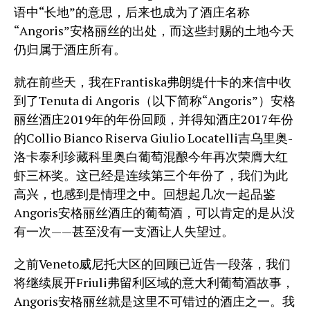
语中“长地”的意思，后来也成为了酒庄名称
“Angoris”安格丽丝的出处，而这些封赐的土地今天
仍归属于酒庄所有。
就在前些天，我在Frantiska弗朗缇什卡的来信中收
到了Tenuta di Angoris（以下简称“Angoris”）安格
丽丝酒庄2019年的年份回顾，并得知酒庄2017年份
的Collio Bianco Riserva Giulio Locatelli吉乌里奥-
洛卡泰利珍藏科里奥白葡萄混酿今年再次荣膺大红
虾三杯奖。这已经是连续第三个年份了，我们为此
高兴，也感到是情理之中。回想起几次一起品鉴
Angoris安格丽丝酒庄的葡萄酒，可以肯定的是从没
有一次——甚至没有一支酒让人失望过。
之前Veneto威尼托大区的回顾已近告一段落，我们
将继续展开Friuli弗留利区域的意大利葡萄酒故事，
Angoris安格丽丝就是这里不可错过的酒庄之一。我