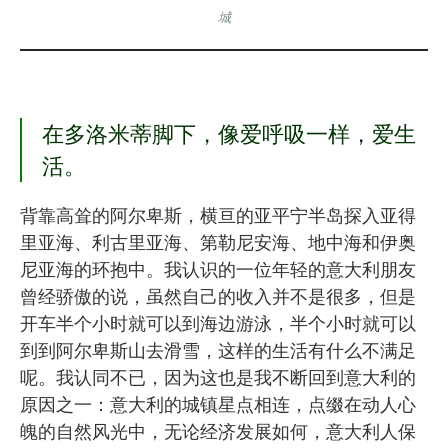
城
在多洛米蒂脚下，像爱呼吸一样，爱生
活。
背靠高耸的阿尔卑斯，横亘的亚平宁半岛探入亚得
里亚海、利古里亚海、第勒尼安海、地中海和伊奥
尼亚海的环抱中。我认识的一位年轻的意大利朋友
曾经骄傲的说，虽然自己的收入并不是很多，但是
开车半个小时就可以到海边游泳，半个小时就可以
到到阿尔卑斯山去滑雪，这样的生活有什么不满足
呢。我认同不已，因为这也是我不断回到意大利的
原因之一：意大利的城镇星点相连，点缀在动人心
魄的自然风光中，无论经济发展如何，意大利人保