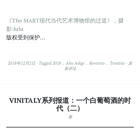
《The MART现代当代艺术博物馆的过道》，摄
影:lulu
版权受到保护…
2018年12月2日
Tagged
2018
，
Alto Adige
，
Rovereto
，
Trentino
发
表评论
VINITALY系列报道：一个白葡萄酒的时
代（二）
事