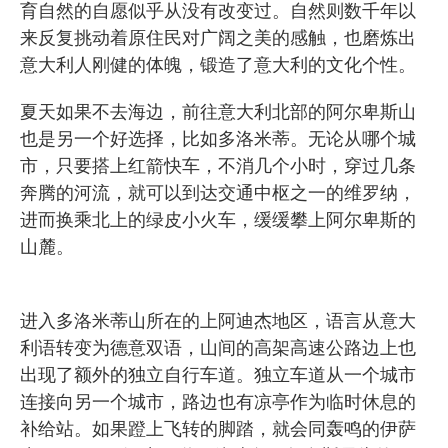
育自然的自愿似乎从没有改变过。自然则数千年以
来反复挑动着原住民对广阔之美的感触，也磨炼出
意大利人刚健的体魄，锻造了意大利的文化个性。
夏天如果不去海边，前往意大利北部的阿尔卑斯山
也是另一个好选择，比如多洛米蒂。无论从哪个城
市，只要搭上红箭快车，不消几个小时，穿过几条
奔腾的河流，就可以到达交通中枢之一的维罗纳，
进而换乘北上的绿皮小火车，缓缓攀上阿尔卑斯的
山麓。
进入多洛米蒂山所在的上阿迪杰地区，语言从意大
利语转变为德意双语，山间的高架高速公路边上也
出现了额外的独立自行车道。独立车道从一个城市
连接向另一个城市，路边也有凉亭作为临时休息的
补给站。如果蹬上飞转的脚踏，就会同轰鸣的伊萨